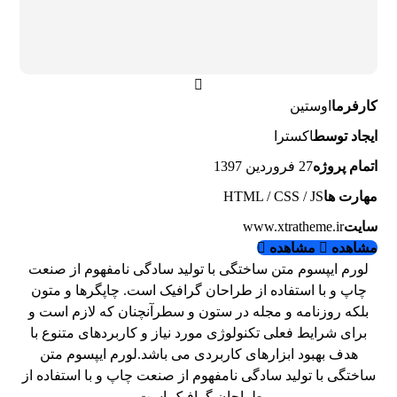
کارفرما
اوستین
ایجاد توسط
اکسترا
اتمام پروژه
27 فروردین 1397
مهارت ها
HTML / CSS / JS
سایت
www.xtratheme.ir
مشاهده
مشاهده
لورم ایپسوم متن ساختگی با تولید سادگی نامفهوم از صنعت
چاپ و با استفاده از طراحان گرافیک است. چاپگرها و متون
بلکه روزنامه و مجله در ستون و سطرآنچنان که لازم است و
برای شرایط فعلی تکنولوژی مورد نیاز و کاربردهای متنوع با
هدف بهبود ابزارهای کاربردی می باشد.لورم ایپسوم متن
ساختگی با تولید سادگی نامفهوم از صنعت چاپ و با استفاده از
طراحان گرافیک است.