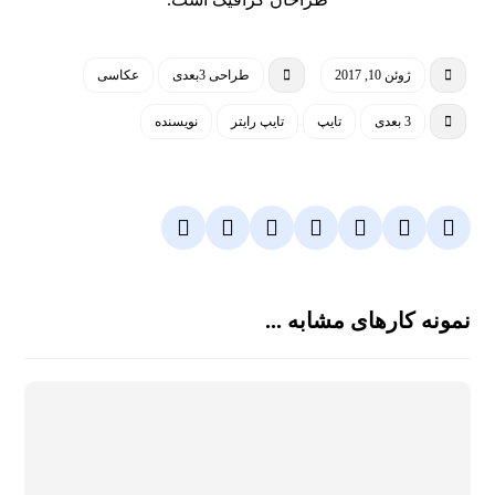
ژوئن 10, 2017
طراحی 3بعدی
عکاسی
3 بعدی
تایپ
تایپ رایتر
نویسنده
نمونه کارهای مشابه ...